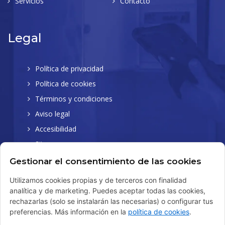
Servicios
Contacto
Legal
Política de privacidad
Política de cookies
Términos y condiciones
Aviso legal
Accesibilidad
Sitemap
Gestionar el consentimiento de las cookies
Utilizamos cookies propias y de terceros con finalidad
analítica y de marketing. Puedes aceptar todas las cookies,
rechazarlas (solo se instalarán las necesarias) o configurar tus
© 2026 Copyright LFB. Desarrollado por Xpandex
preferencias. Más información en la
política de cookies
.