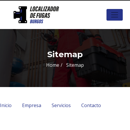
Sitemap
Home
Sitemap
Inicio
Empresa
Servicios
Contacto